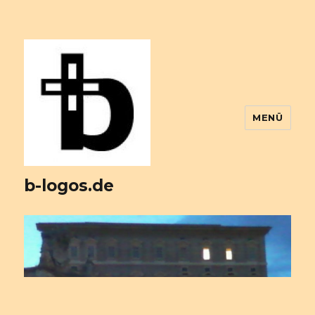
MENÜ
b-logos.de