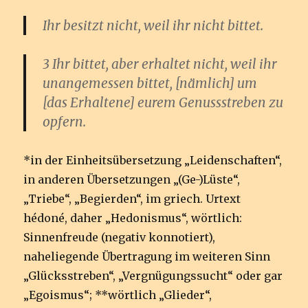
Ihr besitzt nicht, weil ihr nicht bittet.
3 Ihr bittet, aber erhaltet nicht, weil ihr
unangemessen bittet, [nämlich] um
[das Erhaltene] eurem Genussstreben zu
opfern.
*in der Einheitsübersetzung „Leidenschaften“,
in anderen Übersetzungen „(Ge-)Lüste“,
„Triebe“, „Begierden“, im griech. Urtext
hédoné, daher „Hedonismus“, wörtlich:
Sinnenfreude (negativ konnotiert),
naheliegende Übertragung im weiteren Sinn
„Glücksstreben“, „Vergnügungssucht“ oder gar
„Egoismus“; **wörtlich „Glieder“,