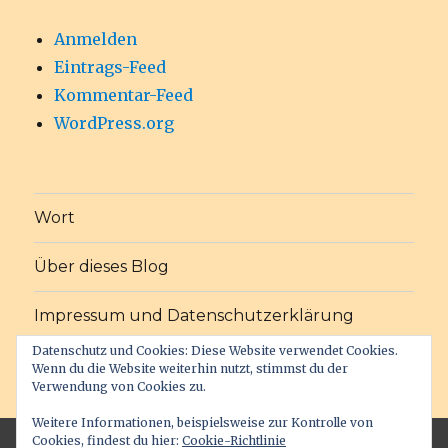
Anmelden
Eintrags-Feed
Kommentar-Feed
WordPress.org
Wort
Über dieses Blog
Impressum und Datenschutzerklärung
Datenschutz und Cookies: Diese Website verwendet Cookies.
Wenn du die Website weiterhin nutzt, stimmst du der
b-logos.de
Stolz präsentiert von WordPress
Verwendung von Cookies zu.
Weitere Informationen, beispielsweise zur Kontrolle von
Cookies, findest du hier:
Cookie-Richtlinie