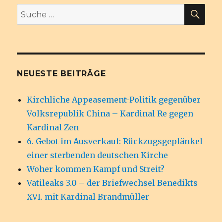
SU
Suche
nach:
NEUESTE BEITRÄGE
Kirchliche Appeasement-Politik gegenüber
Volksrepublik China – Kardinal Re gegen
Kardinal Zen
6. Gebot im Ausverkauf: Rückzugsgeplänkel
einer sterbenden deutschen Kirche
Woher kommen Kampf und Streit?
Vatileaks 3.0 – der Briefwechsel Benedikts
XVI. mit Kardinal Brandmüller