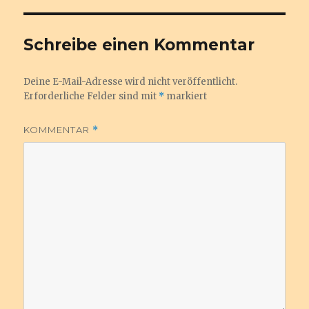
b
r
o
Schreibe einen Kommentar
o
k
Deine E-Mail-Adresse wird nicht veröffentlicht.
Erforderliche Felder sind mit
*
markiert
KOMMENTAR
*