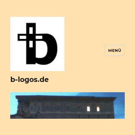
MENÜ
b-logos.de