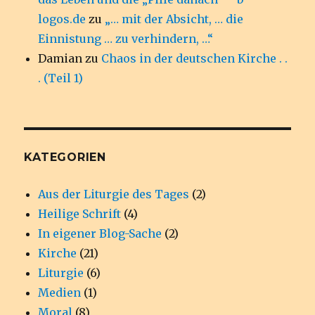
logos.de
zu
„… mit der Absicht, … die
Einnistung … zu verhindern, …“
Damian
zu
Chaos in der deutschen Kirche . .
. (Teil 1)
KATEGORIEN
Aus der Liturgie des Tages
(2)
Heilige Schrift
(4)
In eigener Blog-Sache
(2)
Kirche
(21)
Liturgie
(6)
Medien
(1)
Moral
(8)