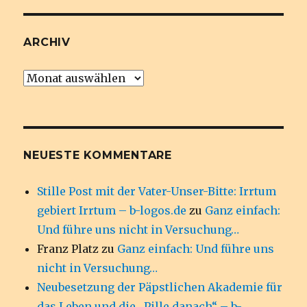
ARCHIV
Archiv
NEUESTE KOMMENTARE
Stille Post mit der Vater-Unser-Bitte: Irrtum
gebiert Irrtum – b-logos.de
zu
Ganz einfach:
Und führe uns nicht in Versuchung…
Franz Platz
zu
Ganz einfach: Und führe uns
nicht in Versuchung…
Neubesetzung der Päpstlichen Akademie für
das Leben und die „Pille danach“ – b-